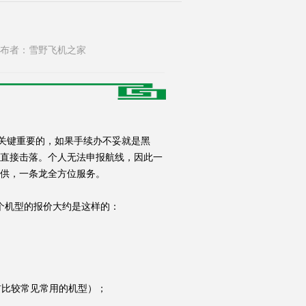
051 发布者：雪野飞机之家
关键重要的，如果手续办不妥就是黑
直接击落。个人无法申报航线，因此一
供，一条龙全方位服务。
个机型的报价大约是这样的：
目前比较常见常用的机型）；