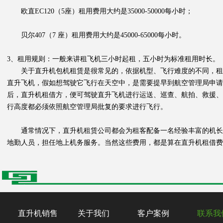
欧直EC120（5座）租用费用大约是35000-50000每小时；
贝尔407（7 座）租用费用大约是45000-65000每小时。
3、租用规则：一般来讲租飞机三小时起租，五小时为标准租用时长。
关于直升机包机租赁是很常见的，依据机型、飞行难度的不同，租借
直升飞机，假如想驾驶它飞行在天空中，是需要提早到航空管理局申
后，直升机租借方，便可驾驶直升飞机进行运送、巡查、航拍、救援、
行高度都必须依照航空管理局批复的要求进行飞行。
通常情况下，直升机租赁公司都会为租客配备一名经验丰富的机长
地勤人员，担任地上机务服务。当然这些费用，都是算在直升机租借费
直升机销售
关于我们
客户案例
联系我