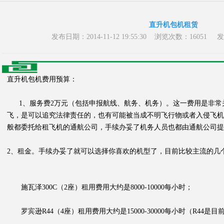
直升机包机租赁
发布日期：2014-11-12 19:55:30 浏览次数：16
直升机包机费用预算：
1、服务费2万元（包括申报航线、航务、机务）。这一费用是非常
飞，是可以追究法律责任的，也有可能被当成不明飞行物或者入侵飞机
般都委托给租飞机的通航公司，手续办妥了机务人员也都由通航公司提
2、租金。手续办妥了就可以选择你喜欢的机型了，目前比较主流的几
施瓦泽300C（2座）租用费用大约是8000-10000每小时；
罗宾逊R44（4座）租用费用大约是15000-30000每小时（R44是