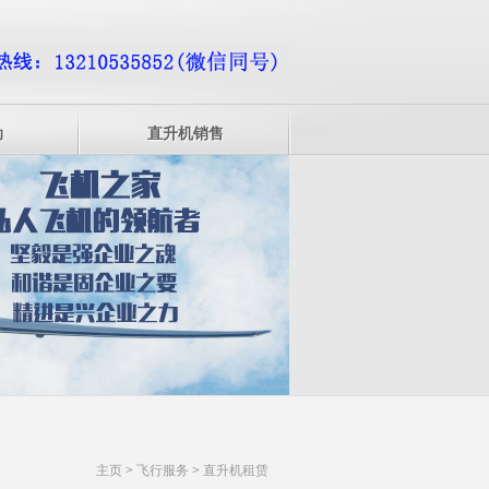
动
直升机销售
主页
>
飞行服务
>
直升机租赁