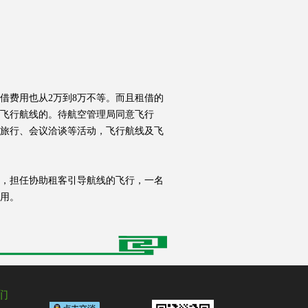
费用也从2万到8万不等。而且租借的
请飞行航线的。待航空管理局同意飞行
旅行、会议洽谈等活动，飞行航线及飞
，担任协助租客引导航线的飞行，一名
用。
们