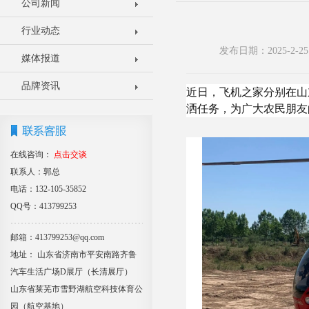
公司新闻
行业动态
发布日期：2025-2
媒体报道
品牌资讯
近日，飞机之家分别在山
洒任务，为广大农民朋友
在线咨询：
点击交谈
联系人：郭总
电话：132-105-35852
QQ号：413799253
邮箱：413799253@qq.com
地址： 山东省济南市平安南路齐鲁
汽车生活广场D展厅（长清展厅）
山东省莱芜市雪野湖航空科技体育公
园（航空基地）