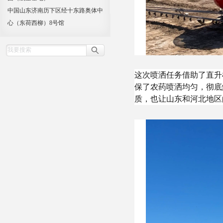
中国山东济南历下区经十东路奥体中
心（东荷西柳）8号馆
这次喷洒任务借助了直升
保了农药喷洒均匀，彻底
质，也让山东和河北地区