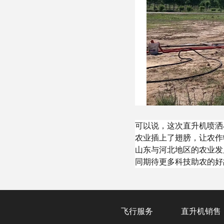
可以说，这次直升机喷洒
农业插上了翅膀，让农作
山东与河北地区的农业发
同期待更多科技助农的好
飞行服务
直升机销售