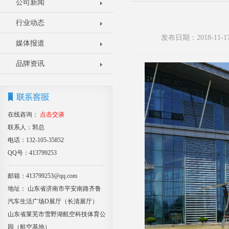
公司新闻
行业动态
发布日期：2018-11
媒体报道
品牌资讯
在线咨询：
点击交谈
联系人：郭总
电话：132-105-35852
QQ号：413799253
邮箱：413799253@qq.com
地址： 山东省济南市平安南路齐鲁
汽车生活广场D展厅（长清展厅）
山东省莱芜市雪野湖航空科技体育公
园（航空基地）