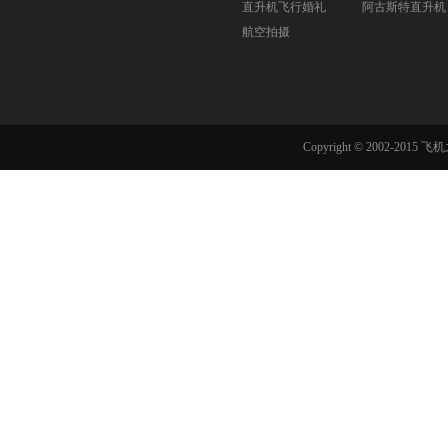
直升机飞行婚礼
阿古斯特直升机
航空拍摄
Copyright © 2002-201