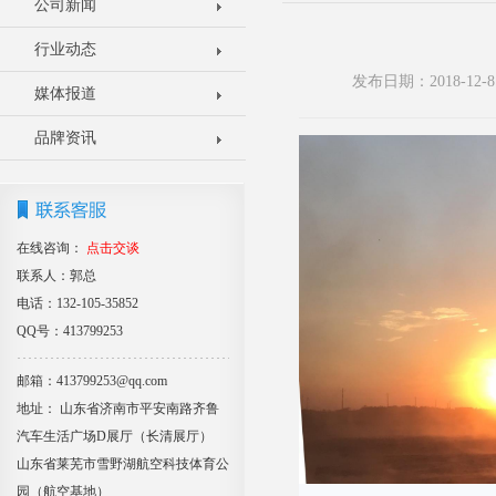
公司新闻
行业动态
发布日期：2018-1
媒体报道
品牌资讯
在线咨询：
点击交谈
联系人：郭总
电话：132-105-35852
QQ号：413799253
邮箱：413799253@qq.com
地址： 山东省济南市平安南路齐鲁
汽车生活广场D展厅（长清展厅）
山东省莱芜市雪野湖航空科技体育公
园（航空基地）