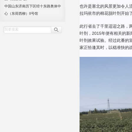
也许是塞北的风景更加令人
中国山东济南历下区经十东路奥体中
拉玛依市的棉花脱叶剂开始
心（东荷西柳）8号馆
此行省去了千里迢迢之路，
叶剂，2015年便有相关的
叶剂效果试验。经过此番的宣
家正恰逢其时，以稳准快的