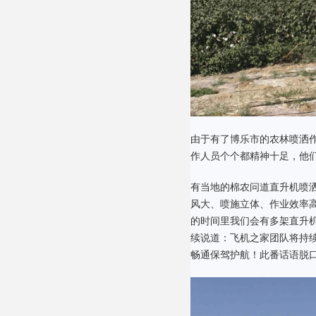
由于有了博乐市的农林喷洒
作人员个个都精神十足，他
有当地的棉农问道直升机喷
风大、喷施立体、作业效率
的时间里我们会有多架直升
续说道：飞机之家团队将持
畅通保驾护航！此番话语脱