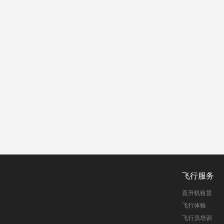
飞行服务
直升机租赁
飞行体验
飞行员培训