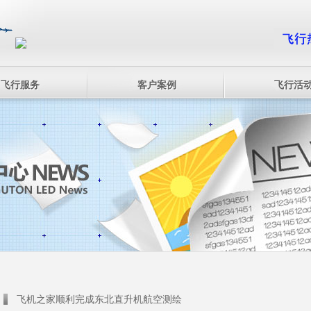
飞行服务
客户案例
飞行活
飞机之家顺利完成东北直升机航空测绘