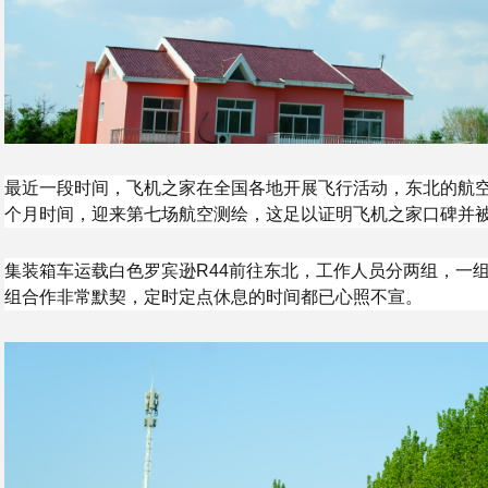
最近一段时间，飞机之家在全国各地开展飞行活动，东北的航
个月时间，迎来第七场航空测绘，这足以证明飞机之家口碑并
集装箱车运载白色罗宾逊R44前往东北，工作人员分两组，一
组合作非常默契，定时定点休息的时间都已心照不宣。