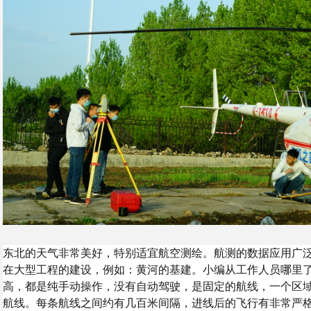
东北的天气非常美好，特别适宜航空测绘。航测的数据应用广
在大型工程的建设，例如：黄河的基建。小编从工作人员哪里
高，都是纯手动操作，没有自动驾驶，是固定的航线，一个区
航线。每条航线之间约有几百米间隔，进线后的飞行有非常严