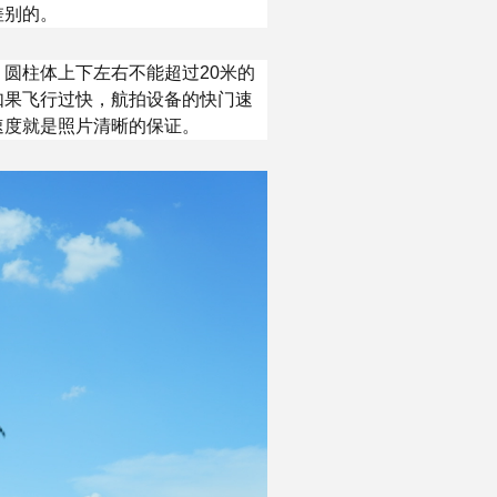
差别的。
圆柱体上下左右不能超过20米的
如果飞行过快，航拍设备的快门速
速度就是照片清晰的保证。