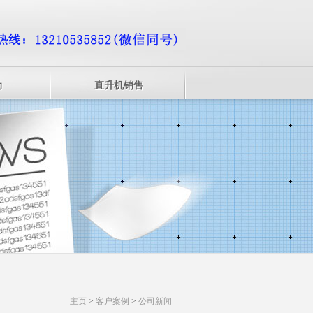
动
直升机销售
主页
>
客户案例
>
公司新闻