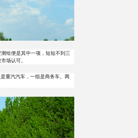
空测绘便是其中一项，短短不到三
被市场认可。
组是重汽汽车，一组是商务车。两