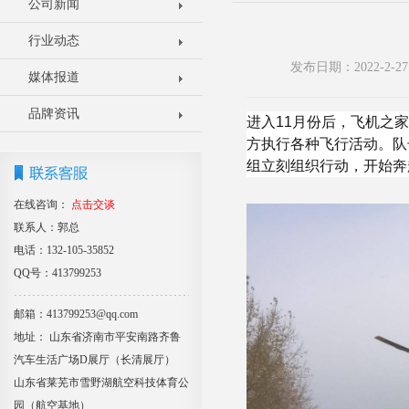
公司新闻
行业动态
发布日期：2022-2
媒体报道
品牌资讯
进入11月份后，飞机之
方执行各种飞行活动。队
组立刻组织行动，开始奔
在线咨询：
点击交谈
联系人：郭总
电话：132-105-35852
QQ号：413799253
邮箱：413799253@qq.com
地址： 山东省济南市平安南路齐鲁
汽车生活广场D展厅（长清展厅）
山东省莱芜市雪野湖航空科技体育公
园（航空基地）