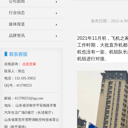
公司新闻
行业动态
发布日期：2022-4
媒体报道
品牌资讯
2021年11月初，飞
工作时期，大批直升机都
机也没有一架。机组队长
机组进行对接。
在线咨询：
点击交谈
联系人：郭总
电话：132-105-35852
QQ号：413799253
邮箱：413799253@qq.com
地址： 山东省济南市平安南路齐鲁
汽车生活广场D展厅（长清展厅）
山东省莱芜市雪野湖航空科技体育公
园（航空基地）