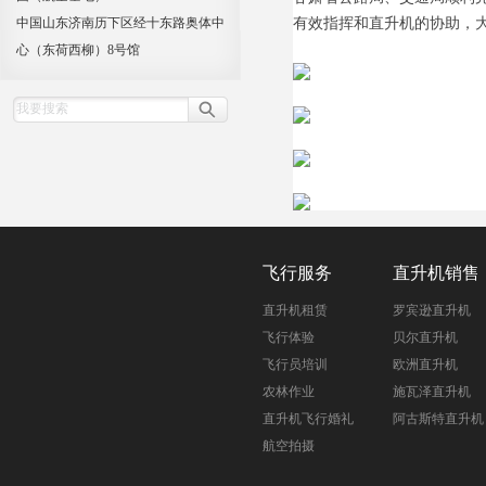
中国山东济南历下区经十东路奥体中
有效指挥和直升机的协助，
心（东荷西柳）8号馆
飞行服务
直升机销售
直升机租赁
罗宾逊直升机
飞行体验
贝尔直升机
飞行员培训
欧洲直升机
农林作业
施瓦泽直升机
直升机飞行婚礼
阿古斯特直升机
航空拍摄